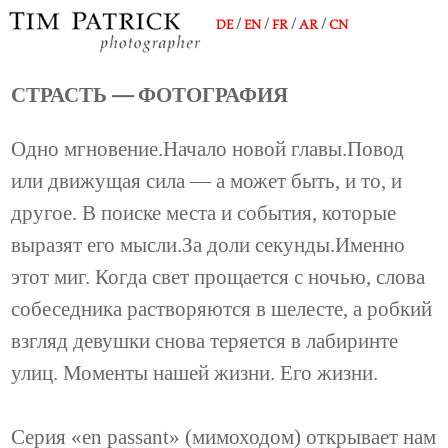
DE
/
EN
/
FR
/
AR
/
CN
СТРАСТЬ — ФОТОГРАФИЯ
Одно мгновение.Начало новой главы.Повод
или движущая сила — а может быть, и то, и
другое. В поиске места и события, которые
выразят его мысли.За доли секунды.Именно
этот миг. Когда свет прощается с ночью, слова
собеседника растворяются в шелесте, а робкий
взгляд девушки снова теряется в лабиринте
улиц. Моменты нашей жизни. Его жизни.
Серия «en passant» (мимоходом) открывает нам