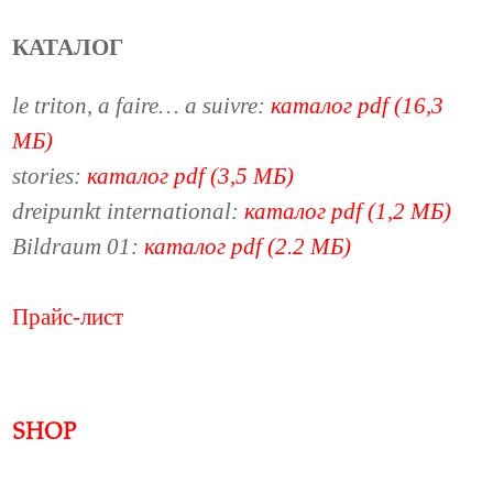
КАТАЛОГ
le triton, a faire… a suivre:
каталог pdf (16,3
МБ)
stories:
каталог pdf (3,5 МБ)
dreipunkt international:
каталог pdf (1,2 МБ)
Bildraum 01:
каталог pdf (2.2 МБ)
Прайс-лист
SHOP